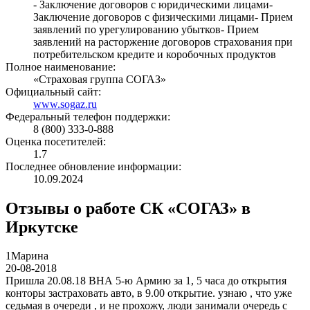
- Заключение договоров с юридическими лицами-
Заключение договоров с физическими лицами- Прием
заявлений по урегулированию убытков- Прием
заявлений на расторжение договоров страхования при
потребительском кредите и коробочных продуктов
Полное наименование:
«Страховая группа СОГАЗ»
Официальный сайт:
www.sogaz.ru
Федеральный телефон поддержки:
8 (800) 333-0-888
Оценка посетителей:
1.7
Последнее обновление информации:
10.09.2024
Отзывы о работе СК «СОГАЗ» в
Иркутске
1
Марина
20-08-2018
Пришла 20.08.18 ВНА 5-ю Армию за 1, 5 часа до открытия
конторы застраховать авто, в 9.00 открытие. узнаю , что уже
седьмая в очереди , и не прохожу, люди занимали очередь с