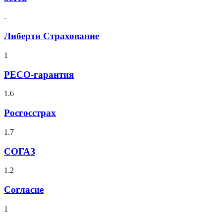
-
Либерти Страхование
1
РЕСО-гарантия
1.6
Росгосстрах
1.7
СОГАЗ
1.2
Согласие
1