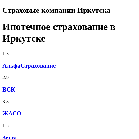
Страховые компании Иркутска
Ипотечное страхование в
Иркутске
1.3
АльфаСтрахование
2.9
ВСК
3.8
ЖАСО
1.5
Зетта