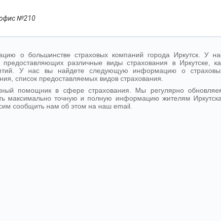
2, офис №210
цию о большинстве страховых компаний города Иркутск. У на
 предоставляющих различные виды страхования в Иркутске, ка
иятий. У нас вы найдете следующую информацию о страховы
ния, список предоставляемых видов страхования.
ежный помощник в сфере страхования. Мы регулярно обновляе
ть максимально точную и полную информацию жителям Иркутска
сим сообщить нам об этом на наш email.