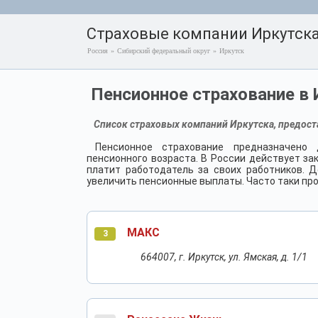
Страховые компании Иркутск
Россия
»
Сибирский федеральный округ
»
Иркутск
Пенсионное страхование в 
Список страховых компаний Иркутска, предост
Пенсионное страхование предназначено
пенсионного возраста. В России действует за
платит работодатель за своих работников. 
увеличить пенсионные выплаты. Часто таки пр
МАКС
3
664007, г. Иркутск, ул. Ямская, д. 1/1