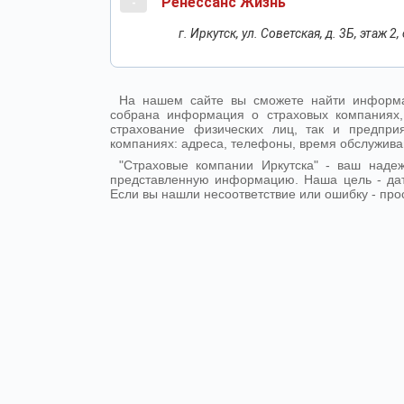
Ренессанс Жизнь
-
г. Иркутск, ул. Советская, д. 3Б, этаж 
На нашем сайте вы сможете найти информа
собрана информация о страховых компаниях,
страхование физических лиц, так и предпр
компаниях: адреса, телефоны, время обслужива
"Страховые компании Иркутска" - ваш над
представленную информацию. Наша цель - да
Если вы нашли несоответствие или ошибку - про