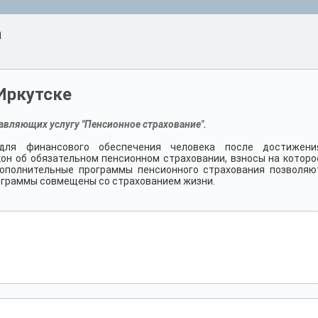
а
Иркутске
авляющих услугу "Пенсионное страхование".
 для финансового обеспечения человека после достижени
кон об обязательном пенсионном страховании, взносы на которо
Дополнительные программы пенсионного страхования позволяю
ограммы совмещены со страхованием жизни.